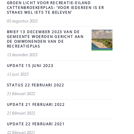
GROEN LICHT VOOR RECREATIE-EILAND
CATTENBROEKERPLAS: ‘VOOR IEDEREEN IS ER
STRAKS WEL IETS TE BELEVEN’
05 augustus 2025
BRIEF 13 DECEMBER 2023 VAN DE
GEMEENTE WOERDEN GERICHT AAN
DE OMWONENDEN VAN DE
RECREATIEPLAS
13 december 2023
UPDATE 15 JUNI 2023
15 juni 2023
STATUS 22 FEBRUARI 2022
21 februari 2022
UPDATE 21 FEBRUARI 2022
21 februari 2022
UPDATE 22 FEBRUARI 2021
22 februari 2021