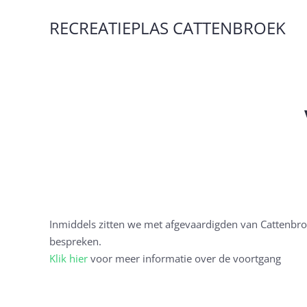
RECREATIEPLAS CATTENBROEK
Terug naar hoofdinhoud
Inmiddels zitten we met afgevaardigden van Cattenbro
bespreken.
Klik hier
voor meer informatie over de voortgang