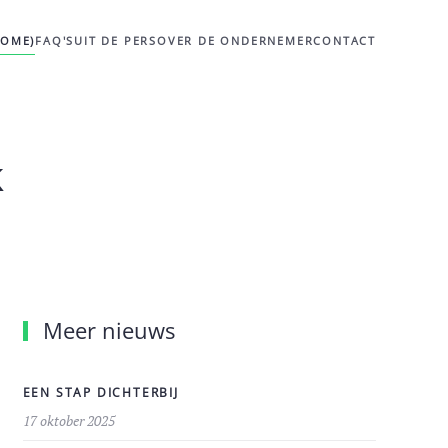
HOME)
FAQ'S
UIT DE PERS
OVER DE ONDERNEMER
CONTACT
k
Meer nieuws
EEN STAP DICHTERBIJ
17 oktober 2025